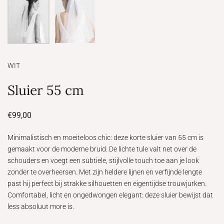
WIT
Sluier 55 cm
€99,00
Minimalistisch en moeiteloos chic: deze korte sluier van 55 cm is
gemaakt voor de moderne bruid. De lichte tule valt net over de
schouders en voegt een subtiele, stijlvolle touch toe aan je look
zonder te overheersen. Met zijn heldere lijnen en verfijnde lengte
past hij perfect bij strakke silhouetten en eigentijdse trouwjurken.
Comfortabel, licht en ongedwongen elegant: deze sluier bewijst dat
less absoluut more is.