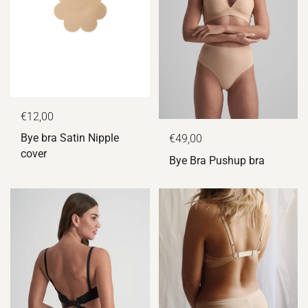
€12,00
Bye bra Satin Nipple
€49,00
cover
Bye Bra Pushup bra