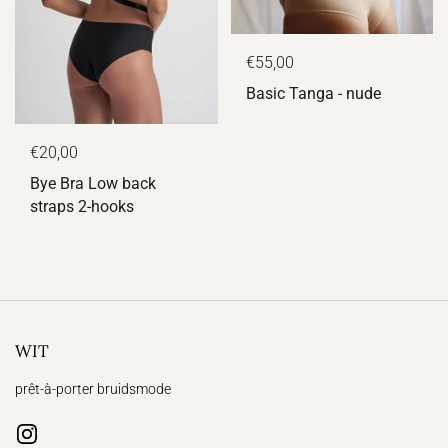
€55,00
Basic Tanga - nude
€20,00
Bye Bra Low back
straps 2-hooks
WIT
prêt-à-porter bruidsmode
Instagram