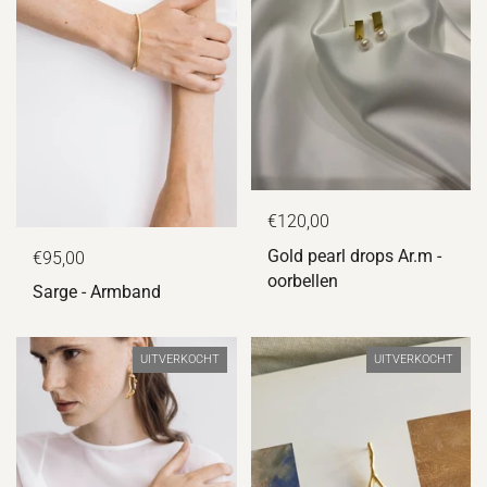
€120,00
Gold pearl drops Ar.m -
€95,00
oorbellen
Sarge - Armband
UITVERKOCHT
UITVERKOCHT