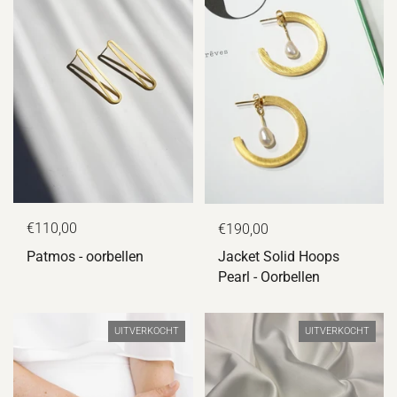
€110,00
€190,00
Patmos - oorbellen
Jacket Solid Hoops
Pearl - Oorbellen
UITVERKOCHT
UITVERKOCHT