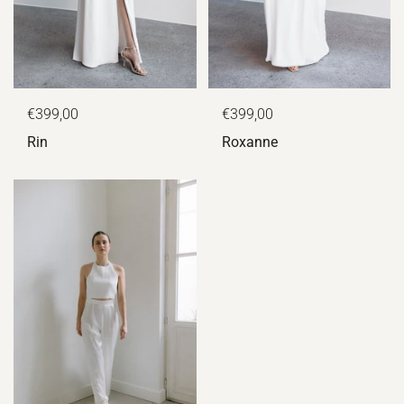
€399,00
€399,00
Rin
Roxanne