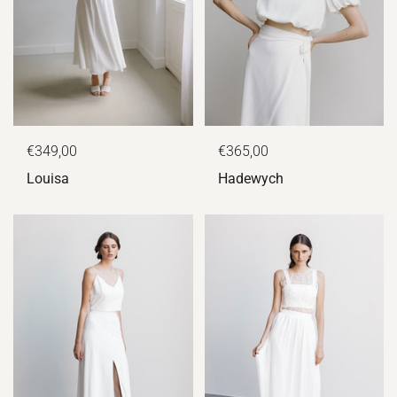
€349,00
€365,00
Louisa
Hadewych