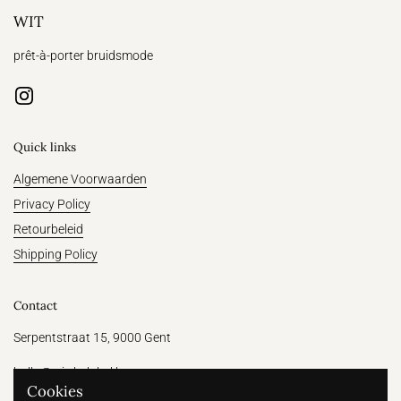
WIT
prêt-à-porter bruidsmode
Instagram
Quick links
Algemene Voorwaarden
Privacy Policy
Retourbeleid
Shipping Policy
Contact
Serpentstraat 15, 9000 Gent
hallo@witthelabel.be
Cookies