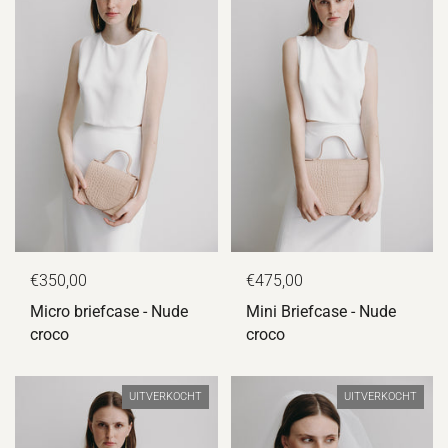
€350,00
€475,00
Micro briefcase - Nude
Mini Briefcase - Nude
croco
croco
UITVERKOCHT
UITVERKOCHT