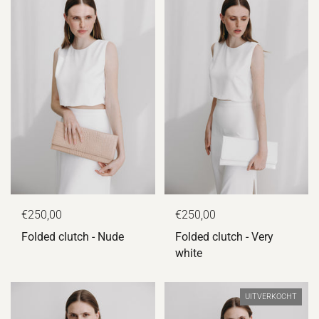
€250,00
€250,00
Folded clutch - Nude
Folded clutch - Very
white
UITVERKOCHT