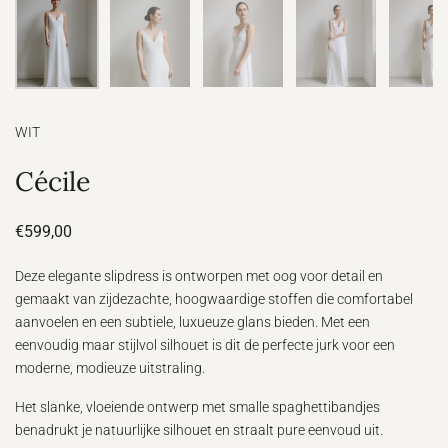
WIT
Cécile
€599,00
Deze elegante slipdress is ontworpen met oog voor detail en
gemaakt van zijdezachte, hoogwaardige stoffen die comfortabel
aanvoelen en een subtiele, luxueuze glans bieden. Met een
eenvoudig maar stijlvol silhouet is dit de perfecte jurk voor een
moderne, modieuze uitstraling.
Het slanke, vloeiende ontwerp met smalle spaghettibandjes
benadrukt je natuurlijke silhouet en straalt pure eenvoud uit.