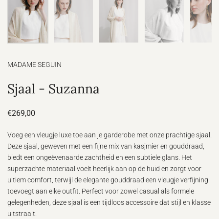
MADAME SEGUIN
Sjaal - Suzanna
€269,00
Voeg een vleugje luxe toe aan je garderobe met onze prachtige sjaal.
Deze sjaal, geweven met een fijne mix van kasjmier en gouddraad,
biedt een ongeëvenaarde zachtheid en een subtiele glans. Het
superzachte materiaal voelt heerlijk aan op de huid en zorgt voor
ultiem comfort, terwijl de elegante gouddraad een vleugje verfijning
toevoegt aan elke outfit. Perfect voor zowel casual als formele
gelegenheden, deze sjaal is een tijdloos accessoire dat stijl en klasse
uitstraalt.