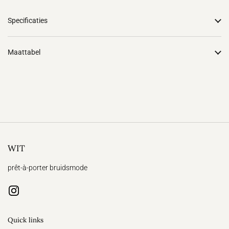
Specificaties
Maattabel
WIT
prêt-à-porter bruidsmode
Instagram
Quick links