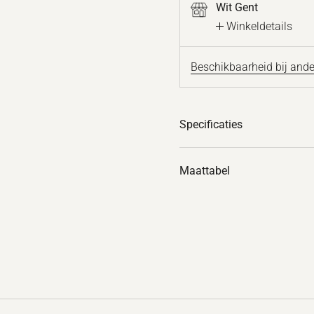
Wit Gent
Winkeldetails
Beschikbaarheid bij ande
Specificaties
Maattabel