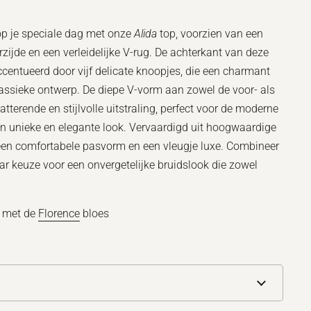
op je speciale dag met onze
Alida
top, voorzien van een
zijde en een verleidelijke V-rug. De achterkant van deze
centueerd door vijf delicate knoopjes, die een charmant
lassieke ontwerp. De diepe V-vorm aan zowel de voor- als
atterende en stijlvolle uitstraling, perfect voor de moderne
en unieke en elegante look. Vervaardigd uit hoogwaardige
 een comfortabele pasvorm en een vleugje luxe. Combineer
ar keuze voor een onvergetelijke bruidslook die zowel
n met de
Florence
bloes