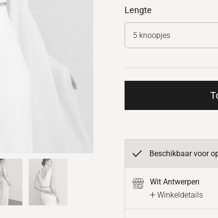
Lengte
T
Beschikbaar voor op
Wit Antwerpen
Winkeldetails