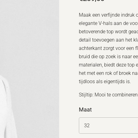
Maak een verfijnde indruk 
elegante V-hals aan de voor
betoverende top wordt geac
detail toevoegen aan het k
achterkant zorgt voor een fl
bruid die op zoek is naar e
materialen, biedt deze top
het met een rok of broek na
tijdloos als eigentijds is.
Stijltip: Mooi te combinere
Maat