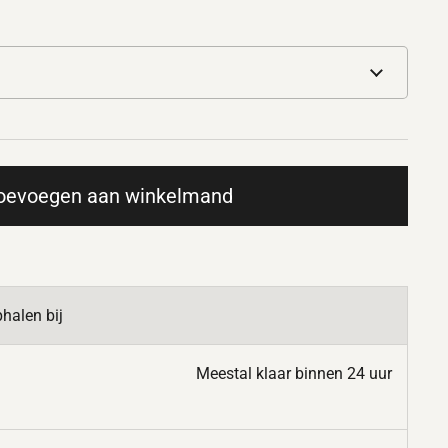
oevoegen aan winkelmand
halen bij
Meestal klaar binnen 24 uur